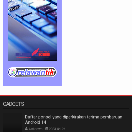
GADGETS
Daftar ponsel yang diperkirakan terima pembaruan
Android 14
Unknown
2023-04-24