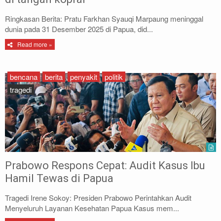
Ringkasan Berita: Pratu Farkhan Syauqi Marpaung meninggal
dunia pada 31 Desember 2025 di Papua, did...
Read more »
bencana
berita
penyakit
politik
tragedi
Prabowo Respons Cepat: Audit Kasus Ibu
Hamil Tewas di Papua
Tragedi Irene Sokoy: Presiden Prabowo Perintahkan Audit
Menyeluruh Layanan Kesehatan Papua Kasus mem...