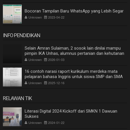
Bocoran Tampilan Baru WhatsApp yang Lebih Segar
Unknown
2023-04-22
INFO PENDIDIKAN
Selain Amran Sulaiman, 2 sosok lain dinilai mampu
pimpin IKA Unhas, alumnus pertanian dan kehutanan
Unknown
2026-01-03
16 contoh narasi raport kurikulum merdeka mata
pelajaran bahasa Inggris untuk siswa SMP dan SMA
Unknown
2025-12-16
RELAWAN TIK
Literasi Digital 2024 Kickoff dari SMKN 1 Dawuan
Sukses
Unknown
2024-01-22