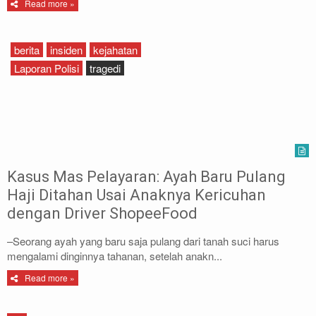
Read more »
berita
insiden
kejahatan
Laporan Polisi
tragedi
Kasus Mas Pelayaran: Ayah Baru Pulang
Haji Ditahan Usai Anaknya Kericuhan
dengan Driver ShopeeFood
–Seorang ayah yang baru saja pulang dari tanah suci harus
mengalami dinginnya tahanan, setelah anakn...
Read more »