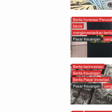
Berita Investasi Perus
bisnis
menginvestasikan berita
Pasar Keuangan
uang
Berita berinvestasi
Berita Keuangan
Berita Pasar Investasi
Pasar Keuangan
uang