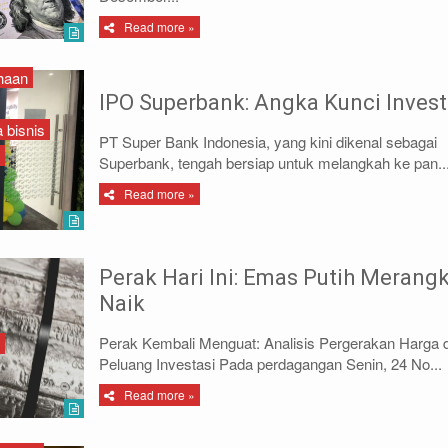
Read more »
ahaan
IPO Superbank: Angka Kunci Invest
 bisnis
PT Super Bank Indonesia, yang kini dikenal sebagai
Superbank, tengah bersiap untuk melangkah ke pan..
Read more »
Perak Hari Ini: Emas Putih Merang
Naik
Perak Kembali Menguat: Analisis Pergerakan Harga 
Peluang Investasi Pada perdagangan Senin, 24 No...
Read more »