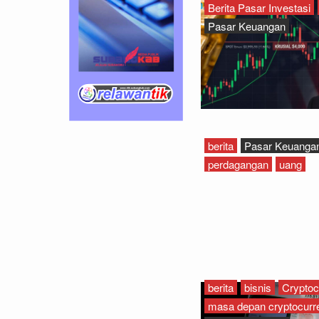
Berita Pasar Investasi
Pasar Keuangan
berita
Pasar Keuanga
perdagangan
uang
berita
bisnis
Cryptoc
masa depan cryptocurr