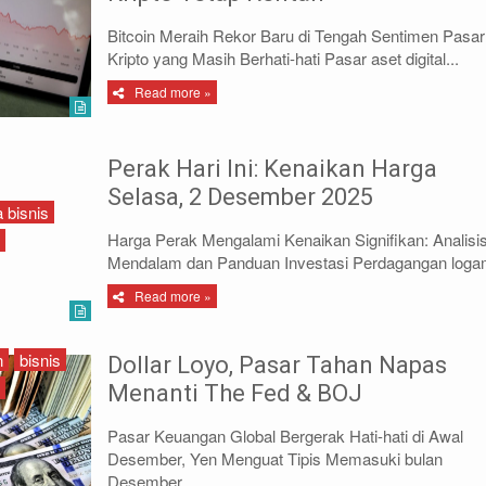
Bitcoin Meraih Rekor Baru di Tengah Sentimen Pasar
Kripto yang Masih Berhati-hati Pasar aset digital...
Read more »
Perak Hari Ini: Kenaikan Harga
Selasa, 2 Desember 2025
 bisnis
Harga Perak Mengalami Kenaikan Signifikan: Analisi
Mendalam dan Panduan Investasi Perdagangan logam
Read more »
n
bisnis
Dollar Loyo, Pasar Tahan Napas
Menanti The Fed & BOJ
Pasar Keuangan Global Bergerak Hati-hati di Awal
Desember, Yen Menguat Tipis Memasuki bulan
Desember...