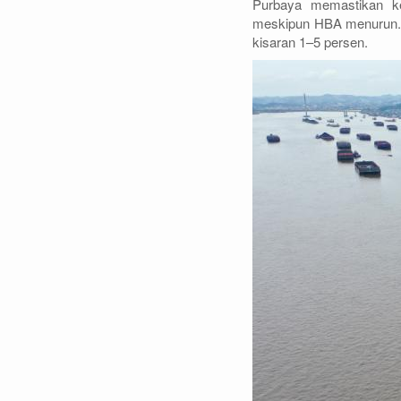
Purbaya memastikan ke
meskipun HBA menurun. A
kisaran 1–5 persen.