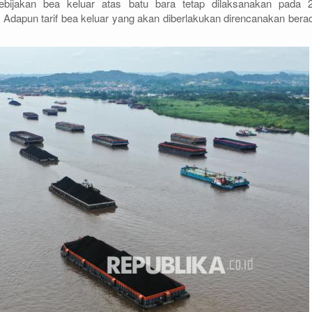
bijakan bea keluar atas batu bara tetap dilaksanakan pada 
dapun tarif bea keluar yang akan diberlakukan direncanakan berad