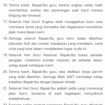
Terima kasih, Bapak/Ibu guru, karena engkau selalu hadir
memberikan arahan dan penerangan saat kami merasa
bingung dan tersesat.
Selamat Hari Guru! Engkau telah mengajarkan kami cara
membaca dunia yang kompleks dan bagaimana menuliskan
jejak masa depan kami.
Semoga seluruh Bapak/Ibu guru kami selalu diberikan
kekuatan fisik dan mental, kesabaran yang mendalam, serta
cinta yang tulus dalam menjalankan tugas mulia ini.
Selamat Hari Guru Nasional. Bapak/Ibu bukan sekadar
pengajar, melainkan sumber inspirasi tak terbatas dalam
setiap aspek kehidupan kami.
Terima kasih, Bapak/Ibu guru, atas dedikasi tanpa pamrih
yang telah diberikan. Semoga Allah SWT membalas setiap
kebaikan Bapak/Ibu dengan balasan terbaik.
Selamat Hari Guru! Bapak/Ibu adalah pelita yang menerangi
jalan kami, terutama di saat kegelapan menyelimuti
ketidaktahuan.
Semoga setiap langkah perjalanan Bapak/Ibu guru diberkahi