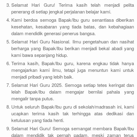
Selamat Hari Guru! Terima kasih telah menjadi pelita
penerang di setiap jengkal perjalanan belajar kami.
Kami berdoa semoga Bapak/Ibu guru senantiasa diberikan
kesehatan, kesabaran yang tiada batas, dan kebahagiaan
dalam mendidik generasi penerus bangsa.
Selamat Hari Guru Nasional. Ilmu pengetahuan dan nasihat
berharga yang Bapak/Ibu berikan menjadi bekal abadi yang
kami bawa sepanjang hidup.
Terima kasih, Bapak/Ibu guru, karena engkau tidak hanya
mengajarkan kami ilmu, tetapi juga menuntun kami untuk
menjadi pribadi yang lebih baik.
Selamat Hari Guru 2025. Semoga setiap tetes keringat dan
lelah Bapak/Ibu dalam mengajar bernilai pahala yang
mengalir tanpa putus.
Untuk seluruh Bapak/Ibu guru di sekolah/madrasah ini, kami
ucapkan terima kasih tak terhingga atas dedikasi dan
ketulusan yang tiada henti.
Selamat Hari Guru! Semoga semangat membara Bapak/Ibu
dalam mendidik tak pernah padam, meski zaman terus