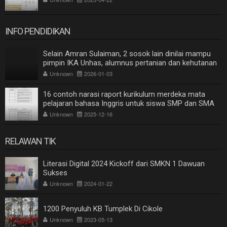
INFO PENDIDIKAN
Selain Amran Sulaiman, 2 sosok lain dinilai mampu
pimpin IKA Unhas, alumnus pertanian dan kehutanan
Unknown
2026-01-03
16 contoh narasi raport kurikulum merdeka mata
pelajaran bahasa Inggris untuk siswa SMP dan SMA
Unknown
2025-12-16
RELAWAN TIK
Literasi Digital 2024 Kickoff dari SMKN 1 Dawuan
Sukses
Unknown
2024-01-22
1200 Penyuluh KB Tumplek Di Cikole
Unknown
2023-05-13