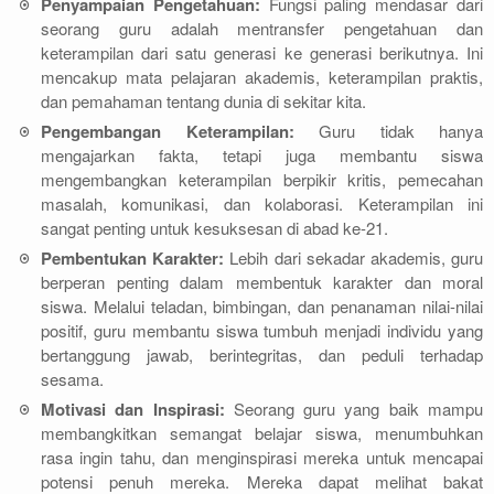
Penyampaian Pengetahuan:
Fungsi paling mendasar dari
seorang guru adalah mentransfer pengetahuan dan
keterampilan dari satu generasi ke generasi berikutnya. Ini
mencakup mata pelajaran akademis, keterampilan praktis,
dan pemahaman tentang dunia di sekitar kita.
Pengembangan Keterampilan:
Guru tidak hanya
mengajarkan fakta, tetapi juga membantu siswa
mengembangkan keterampilan berpikir kritis, pemecahan
masalah, komunikasi, dan kolaborasi. Keterampilan ini
sangat penting untuk kesuksesan di abad ke-21.
Pembentukan Karakter:
Lebih dari sekadar akademis, guru
berperan penting dalam membentuk karakter dan moral
siswa. Melalui teladan, bimbingan, dan penanaman nilai-nilai
positif, guru membantu siswa tumbuh menjadi individu yang
bertanggung jawab, berintegritas, dan peduli terhadap
sesama.
Motivasi dan Inspirasi:
Seorang guru yang baik mampu
membangkitkan semangat belajar siswa, menumbuhkan
rasa ingin tahu, dan menginspirasi mereka untuk mencapai
potensi penuh mereka. Mereka dapat melihat bakat