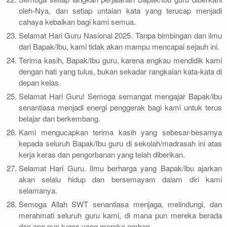
oleh-Nya, dan setiap untaian kata yang terucap menjadi
cahaya kebaikan bagi kami semua.
Selamat Hari Guru Nasional 2025. Tanpa bimbingan dan ilmu
dari Bapak/Ibu, kami tidak akan mampu mencapai sejauh ini.
Terima kasih, Bapak/Ibu guru, karena engkau mendidik kami
dengan hati yang tulus, bukan sekadar rangkaian kata-kata di
depan kelas.
Selamat Hari Guru! Semoga semangat mengajar Bapak/Ibu
senantiasa menjadi energi penggerak bagi kami untuk terus
belajar dan berkembang.
Kami mengucapkan terima kasih yang sebesar-besarnya
kepada seluruh Bapak/Ibu guru di sekolah/madrasah ini atas
kerja keras dan pengorbanan yang telah diberikan.
Selamat Hari Guru. Ilmu berharga yang Bapak/Ibu ajarkan
akan selalu hidup dan bersemayam dalam diri kami
selamanya.
Semoga Allah SWT senantiasa menjaga, melindungi, dan
merahmati seluruh guru kami, di mana pun mereka berada
dan apa pun tugas yang mereka emban.