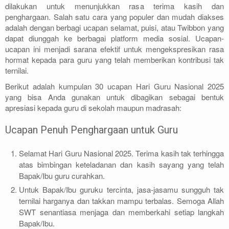
dilakukan untuk menunjukkan rasa terima kasih dan
penghargaan. Salah satu cara yang populer dan mudah diakses
adalah dengan berbagi ucapan selamat, puisi, atau Twibbon yang
dapat diunggah ke berbagai platform media sosial. Ucapan-
ucapan ini menjadi sarana efektif untuk mengekspresikan rasa
hormat kepada para guru yang telah memberikan kontribusi tak
ternilai.
Berikut adalah kumpulan 30 ucapan Hari Guru Nasional 2025
yang bisa Anda gunakan untuk dibagikan sebagai bentuk
apresiasi kepada guru di sekolah maupun madrasah:
Ucapan Penuh Penghargaan untuk Guru
Selamat Hari Guru Nasional 2025. Terima kasih tak terhingga
atas bimbingan keteladanan dan kasih sayang yang telah
Bapak/Ibu guru curahkan.
Untuk Bapak/Ibu guruku tercinta, jasa-jasamu sungguh tak
ternilai harganya dan takkan mampu terbalas. Semoga Allah
SWT senantiasa menjaga dan memberkahi setiap langkah
Bapak/Ibu.