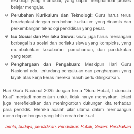
teknologi yang memadai, yang dapat menghambat proses
belajar mengajar.
Perubahan Kurikulum dan Teknologi:
Guru harus terus
beradaptasi dengan perubahan kurikulum yang dinamis dan
perkembangan teknologi pendidikan yang pesat.
Isu Sosial dan Perilaku Siswa:
Guru juga harus menangani
berbagai isu sosial dan perilaku siswa yang kompleks, yang
membutuhkan kesabaran, pemahaman, dan pendekatan
yang tepat.
Penghargaan dan Pengakuan:
Meskipun Hari Guru
Nasional ada, terkadang pengakuan dan penghargaan yang
layak atas kerja keras mereka masih perlu ditingkatkan.
Hari Guru Nasional 2025 dengan tema "Guru Hebat, Indonesia
Kuat" menjadi momentum untuk tidak hanya merayakan, tetapi
juga merefleksikan dan meningkatkan dukungan kita terhadap
para pendidik. Mereka adalah pilar utama dalam membangun
masa depan bangsa yang lebih cerah dan kuat.
berita
,
budaya
,
pendidikan
,
Pendidikan Publik
,
Sistem Pendidikan