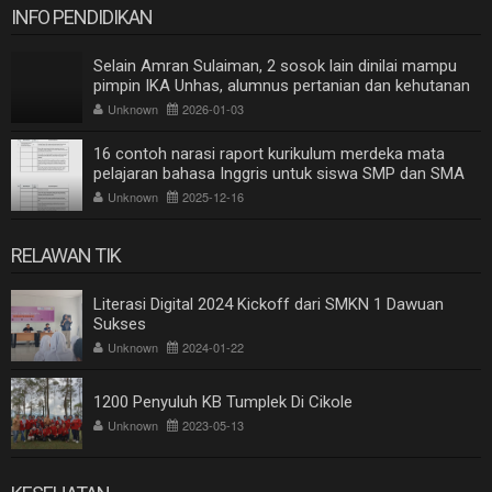
INFO PENDIDIKAN
Selain Amran Sulaiman, 2 sosok lain dinilai mampu
pimpin IKA Unhas, alumnus pertanian dan kehutanan
Unknown
2026-01-03
16 contoh narasi raport kurikulum merdeka mata
pelajaran bahasa Inggris untuk siswa SMP dan SMA
Unknown
2025-12-16
RELAWAN TIK
Literasi Digital 2024 Kickoff dari SMKN 1 Dawuan
Sukses
Unknown
2024-01-22
1200 Penyuluh KB Tumplek Di Cikole
Unknown
2023-05-13