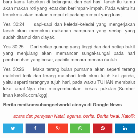
baru kamu taburkan di ladangmu, dan dari hasil tanah itu kamu
akan makan roti yang lezat dan berlimpah-limpah. Pada waktu itu
ternakmu akan makan rumput di padang rumput yang luas;
Yes 30:24 sapi-sapi dan keledai-keledai yang mengerjakan
tanah akan memakan makanan campuran yang sedap, yang
sudah ditampi dan diayak.
Yes 30:25 Dari setiap gunung yang tinggi dan dari setiap bukit
yang menjulang akan memancar sungai-sungai pada hari
pembunuhan yang besar, apabila menara-menara runtuh.
Yes 30:26 Maka terang bulan purnama akan seperti terang
matahari terik dan terang matahari terik akan tujuh kali ganda,
yaitu seperti terangnya tujuh hari, pada waktu TUHAN membalut
luka umat-Nya dan menyembuhkan bekas pukulan.(Sumber
iman katolik.com/kgg).
Berita medkomsubangnetworkLainnya di Google News
acara dan perayaan Natal
,
agama
,
berita
,
Berita lokal
,
Katolik