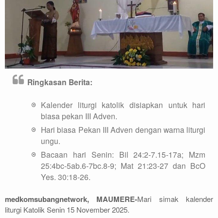
Ringkasan Berita:
Kalender liturgi katolik disiapkan untuk hari
biasa pekan III Adven.
Hari biasa Pekan III Adven dengan warna liturgi
ungu.
Bacaan hari Senin: Bil 24:2-7.15-17a; Mzm
25:4bc-5ab.6-7bc.8-9; Mat 21:23-27 dan BcO
Yes. 30:18-26.
medkomsubangnetwork, MAUMERE-
Mari simak kalender
liturgi Katolik Senin 15 November 2025.