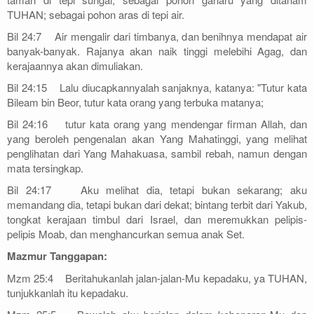
TUHAN; sebagai pohon aras di tepi air.
Bil 24:7 Air mengalir dari timbanya, dan benihnya mendapat air
banyak-banyak. Rajanya akan naik tinggi melebihi Agag, dan
kerajaannya akan dimuliakan.
Bil 24:15 Lalu diucapkannyalah sanjaknya, katanya: "Tutur kata
Bileam bin Beor, tutur kata orang yang terbuka matanya;
Bil 24:16 tutur kata orang yang mendengar firman Allah, dan
yang beroleh pengenalan akan Yang Mahatinggi, yang melihat
penglihatan dari Yang Mahakuasa, sambil rebah, namun dengan
mata tersingkap.
Bil 24:17 Aku melihat dia, tetapi bukan sekarang; aku
memandang dia, tetapi bukan dari dekat; bintang terbit dari Yakub,
tongkat kerajaan timbul dari Israel, dan meremukkan pelipis-
pelipis Moab, dan menghancurkan semua anak Set.
Mazmur Tanggapan:
Mzm 25:4 Beritahukanlah jalan-jalan-Mu kepadaku, ya TUHAN,
tunjukkanlah itu kepadaku.