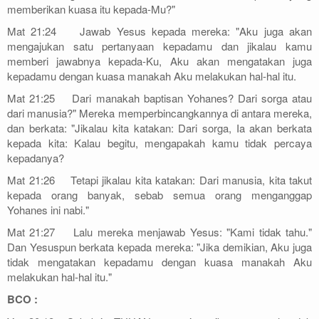
memberikan kuasa itu kepada-Mu?"
Mat 21:24 Jawab Yesus kepada mereka: "Aku juga akan
mengajukan satu pertanyaan kepadamu dan jikalau kamu
memberi jawabnya kepada-Ku, Aku akan mengatakan juga
kepadamu dengan kuasa manakah Aku melakukan hal-hal itu.
Mat 21:25 Dari manakah baptisan Yohanes? Dari sorga atau
dari manusia?" Mereka memperbincangkannya di antara mereka,
dan berkata: "Jikalau kita katakan: Dari sorga, Ia akan berkata
kepada kita: Kalau begitu, mengapakah kamu tidak percaya
kepadanya?
Mat 21:26 Tetapi jikalau kita katakan: Dari manusia, kita takut
kepada orang banyak, sebab semua orang menganggap
Yohanes ini nabi."
Mat 21:27 Lalu mereka menjawab Yesus: "Kami tidak tahu."
Dan Yesuspun berkata kepada mereka: "Jika demikian, Aku juga
tidak mengatakan kepadamu dengan kuasa manakah Aku
melakukan hal-hal itu."
BCO :