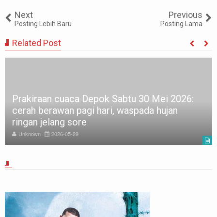
Tweet
Share
Share
Share
Share
Share
0
Next
Previous
Posting Lebih Baru
Posting Lama
Related Post
Prakiraan cuaca Depok Sabtu 30 Mei 2026:
cerah berawan pagi hari, waspada hujan
ringan jelang sore
Unknown
2026-05-29