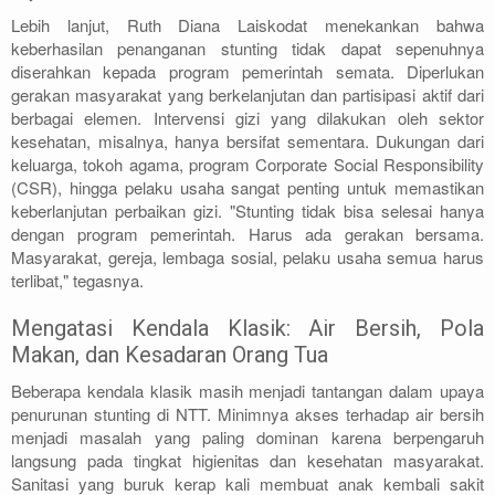
Lebih lanjut, Ruth Diana Laiskodat menekankan bahwa
keberhasilan penanganan stunting tidak dapat sepenuhnya
diserahkan kepada program pemerintah semata. Diperlukan
gerakan masyarakat yang berkelanjutan dan partisipasi aktif dari
berbagai elemen. Intervensi gizi yang dilakukan oleh sektor
kesehatan, misalnya, hanya bersifat sementara. Dukungan dari
keluarga, tokoh agama, program Corporate Social Responsibility
(CSR), hingga pelaku usaha sangat penting untuk memastikan
keberlanjutan perbaikan gizi. "Stunting tidak bisa selesai hanya
dengan program pemerintah. Harus ada gerakan bersama.
Masyarakat, gereja, lembaga sosial, pelaku usaha semua harus
terlibat," tegasnya.
Mengatasi Kendala Klasik: Air Bersih, Pola
Makan, dan Kesadaran Orang Tua
Beberapa kendala klasik masih menjadi tantangan dalam upaya
penurunan stunting di NTT. Minimnya akses terhadap air bersih
menjadi masalah yang paling dominan karena berpengaruh
langsung pada tingkat higienitas dan kesehatan masyarakat.
Sanitasi yang buruk kerap kali membuat anak kembali sakit