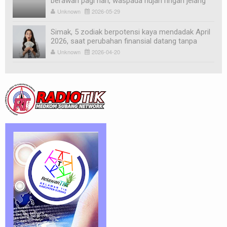
berawan pagi hari, waspada hujan ringan jelang
sore
Unknown
2026-05-29
Simak, 5 zodiak berpotensi kaya mendadak April
2026, saat perubahan finansial datang tanpa
diduga
Unknown
2026-04-20