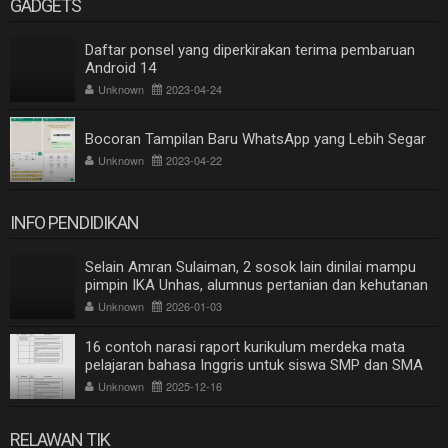
GADGETS
Daftar ponsel yang diperkirakan terima pembaruan
Android 14
Unknown
2023-04-24
Bocoran Tampilan Baru WhatsApp yang Lebih Segar
Unknown
2023-04-22
INFO PENDIDIKAN
Selain Amran Sulaiman, 2 sosok lain dinilai mampu
pimpin IKA Unhas, alumnus pertanian dan kehutanan
Unknown
2026-01-03
16 contoh narasi raport kurikulum merdeka mata
pelajaran bahasa Inggris untuk siswa SMP dan SMA
Unknown
2025-12-16
RELAWAN TIK