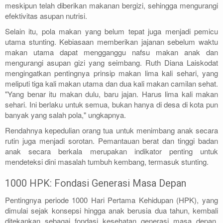
meskipun telah diberikan makanan bergizi, sehingga mengurangi
efektivitas asupan nutrisi.
Selain itu, pola makan yang belum tepat juga menjadi pemicu
utama stunting. Kebiasaan memberikan jajanan sebelum waktu
makan utama dapat mengganggu nafsu makan anak dan
mengurangi asupan gizi yang seimbang. Ruth Diana Laiskodat
mengingatkan pentingnya prinsip makan lima kali sehari, yang
meliputi tiga kali makan utama dan dua kali makan camilan sehat.
"Yang benar itu makan dulu, baru jajan. Harus lima kali makan
sehari. Ini berlaku untuk semua, bukan hanya di desa di kota pun
banyak yang salah pola," ungkapnya.
Rendahnya kepedulian orang tua untuk menimbang anak secara
rutin juga menjadi sorotan. Pemantauan berat dan tinggi badan
anak secara berkala merupakan indikator penting untuk
mendeteksi dini masalah tumbuh kembang, termasuk stunting.
1000 HPK: Fondasi Generasi Masa Depan
Pentingnya periode 1000 Hari Pertama Kehidupan (HPK), yang
dimulai sejak konsepsi hingga anak berusia dua tahun, kembali
ditekankan sebagai fondasi kesehatan generasi masa depan.