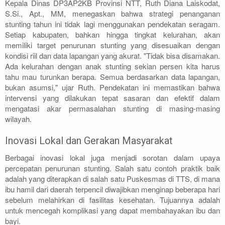
Kepala Dinas DP3AP2KB Provinsi NTT, Ruth Diana Laiskodat,
S.Si., Apt., MM, menegaskan bahwa strategi penanganan
stunting tahun ini tidak lagi menggunakan pendekatan seragam.
Setiap kabupaten, bahkan hingga tingkat kelurahan, akan
memiliki target penurunan stunting yang disesuaikan dengan
kondisi riil dan data lapangan yang akurat. "Tidak bisa disamakan.
Ada kelurahan dengan anak stunting sekian persen kita harus
tahu mau turunkan berapa. Semua berdasarkan data lapangan,
bukan asumsi," ujar Ruth. Pendekatan ini memastikan bahwa
intervensi yang dilakukan tepat sasaran dan efektif dalam
mengatasi akar permasalahan stunting di masing-masing
wilayah.
Inovasi Lokal dan Gerakan Masyarakat
Berbagai inovasi lokal juga menjadi sorotan dalam upaya
percepatan penurunan stunting. Salah satu contoh praktik baik
adalah yang diterapkan di salah satu Puskesmas di TTS, di mana
ibu hamil dari daerah terpencil diwajibkan menginap beberapa hari
sebelum melahirkan di fasilitas kesehatan. Tujuannya adalah
untuk mencegah komplikasi yang dapat membahayakan ibu dan
bayi.