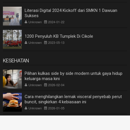
Literasi Digital 2024 Kickoff dari SMKN 1 Dawuan
Sukses
Unknown
2024-01-22
1200 Penyuluh KB Tumplek Di Cikole
Unknown
2023-05-13
KESEHATAN
Pilihan kulkas side by side modern untuk gaya hidup
keluarga masa kini
Unknown
2026-02-04
Cara menghilangkan lemak visceral penyebab perut
buncit, singkirkan 4 kebiasaan ini
Unknown
2026-01-05