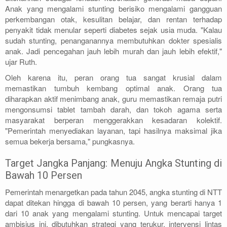
Anak yang mengalami stunting berisiko mengalami gangguan
perkembangan otak, kesulitan belajar, dan rentan terhadap
penyakit tidak menular seperti diabetes sejak usia muda. "Kalau
sudah stunting, penanganannya membutuhkan dokter spesialis
anak. Jadi pencegahan jauh lebih murah dan jauh lebih efektif,"
ujar Ruth.
Oleh karena itu, peran orang tua sangat krusial dalam
memastikan tumbuh kembang optimal anak. Orang tua
diharapkan aktif menimbang anak, guru memastikan remaja putri
mengonsumsi tablet tambah darah, dan tokoh agama serta
masyarakat berperan menggerakkan kesadaran kolektif.
"Pemerintah menyediakan layanan, tapi hasilnya maksimal jika
semua bekerja bersama," pungkasnya.
Target Jangka Panjang: Menuju Angka Stunting di
Bawah 10 Persen
Pemerintah menargetkan pada tahun 2045, angka stunting di NTT
dapat ditekan hingga di bawah 10 persen, yang berarti hanya 1
dari 10 anak yang mengalami stunting. Untuk mencapai target
ambisius ini, dibutuhkan strategi yang terukur, intervensi lintas