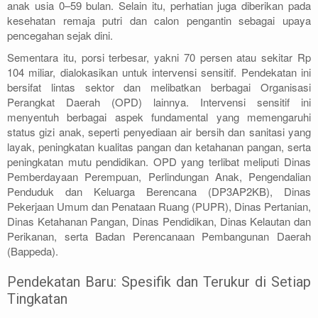
anak usia 0–59 bulan. Selain itu, perhatian juga diberikan pada
kesehatan remaja putri dan calon pengantin sebagai upaya
pencegahan sejak dini.
Sementara itu, porsi terbesar, yakni 70 persen atau sekitar Rp
104 miliar, dialokasikan untuk intervensi sensitif. Pendekatan ini
bersifat lintas sektor dan melibatkan berbagai Organisasi
Perangkat Daerah (OPD) lainnya. Intervensi sensitif ini
menyentuh berbagai aspek fundamental yang memengaruhi
status gizi anak, seperti penyediaan air bersih dan sanitasi yang
layak, peningkatan kualitas pangan dan ketahanan pangan, serta
peningkatan mutu pendidikan. OPD yang terlibat meliputi Dinas
Pemberdayaan Perempuan, Perlindungan Anak, Pengendalian
Penduduk dan Keluarga Berencana (DP3AP2KB), Dinas
Pekerjaan Umum dan Penataan Ruang (PUPR), Dinas Pertanian,
Dinas Ketahanan Pangan, Dinas Pendidikan, Dinas Kelautan dan
Perikanan, serta Badan Perencanaan Pembangunan Daerah
(Bappeda).
Pendekatan Baru: Spesifik dan Terukur di Setiap
Tingkatan