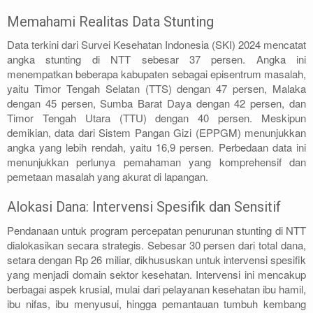
Memahami Realitas Data Stunting
Data terkini dari Survei Kesehatan Indonesia (SKI) 2024 mencatat
angka stunting di NTT sebesar 37 persen. Angka ini
menempatkan beberapa kabupaten sebagai episentrum masalah,
yaitu Timor Tengah Selatan (TTS) dengan 47 persen, Malaka
dengan 45 persen, Sumba Barat Daya dengan 42 persen, dan
Timor Tengah Utara (TTU) dengan 40 persen. Meskipun
demikian, data dari Sistem Pangan Gizi (EPPGM) menunjukkan
angka yang lebih rendah, yaitu 16,9 persen. Perbedaan data ini
menunjukkan perlunya pemahaman yang komprehensif dan
pemetaan masalah yang akurat di lapangan.
Alokasi Dana: Intervensi Spesifik dan Sensitif
Pendanaan untuk program percepatan penurunan stunting di NTT
dialokasikan secara strategis. Sebesar 30 persen dari total dana,
setara dengan Rp 26 miliar, dikhususkan untuk intervensi spesifik
yang menjadi domain sektor kesehatan. Intervensi ini mencakup
berbagai aspek krusial, mulai dari pelayanan kesehatan ibu hamil,
ibu nifas, ibu menyusui, hingga pemantauan tumbuh kembang