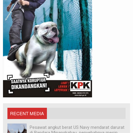
RECENT MEDIA
Pesawat angkut berat US Navy mendarat darurat
di Bandara Minangkabau, penyebabnya mesin