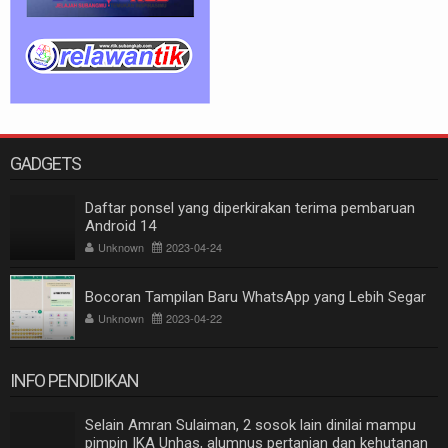
GADGETS
Daftar ponsel yang diperkirakan terima pembaruan
Android 14
Unknown
2023-04-24
Bocoran Tampilan Baru WhatsApp yang Lebih Segar
Unknown
2023-04-22
INFO PENDIDIKAN
Selain Amran Sulaiman, 2 sosok lain dinilai mampu
pimpin IKA Unhas, alumnus pertanian dan kehutanan