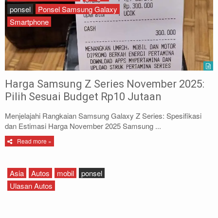
ponsel
Ponsel Samsung Galaxy
Smartphone
Harga Samsung Z Series November 2025:
Pilih Sesuai Budget Rp10 Jutaan
Menjelajahi Rangkaian Samsung Galaxy Z Series: Spesifikasi
dan Estimasi Harga November 2025 Samsung ...
Read more »
Asia
Autos
mobil
ponsel
Ulasan Autos