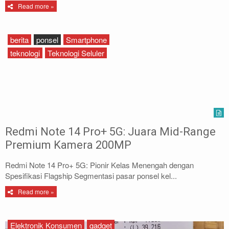
Read more »
berita
ponsel
Smartphone
teknologi
Teknologi Seluler
Redmi Note 14 Pro+ 5G: Juara Mid-Range
Premium Kamera 200MP
Redmi Note 14 Pro+ 5G: Pionir Kelas Menengah dengan
Spesifikasi Flagship Segmentasi pasar ponsel kel...
Read more »
Elektronik Konsumen
gadget