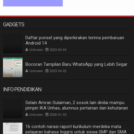
GADGETS
Daftar ponsel yang diperkirakan terima pembaruan
Android 14
Unknown
2023-04-24
Bocoran Tampilan Baru WhatsApp yang Lebih Segar
Unknown
2023-04-22
INFO PENDIDIKAN
Selain Amran Sulaiman, 2 sosok lain dinilai mampu
pimpin IKA Unhas, alumnus pertanian dan kehutanan
Unknown
2026-01-03
16 contoh narasi raport kurikulum merdeka mata
pelajaran bahasa Inggris untuk siswa SMP dan SMA