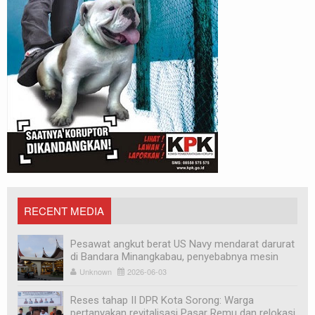
RECENT MEDIA
Pesawat angkut berat US Navy mendarat darurat
di Bandara Minangkabau, penyebabnya mesin
mati
Unknown
2026-06-03
Reses tahap II DPR Kota Sorong: Warga
pertanyakan revitalisasi Pasar Remu dan relokasi