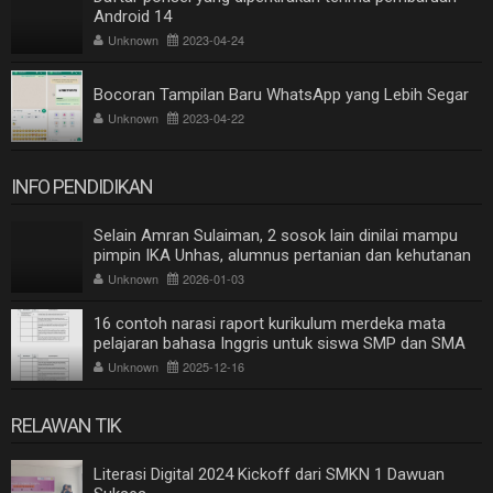
Android 14
Unknown
2023-04-24
Bocoran Tampilan Baru WhatsApp yang Lebih Segar
Unknown
2023-04-22
INFO PENDIDIKAN
Selain Amran Sulaiman, 2 sosok lain dinilai mampu
pimpin IKA Unhas, alumnus pertanian dan kehutanan
Unknown
2026-01-03
16 contoh narasi raport kurikulum merdeka mata
pelajaran bahasa Inggris untuk siswa SMP dan SMA
Unknown
2025-12-16
RELAWAN TIK
Literasi Digital 2024 Kickoff dari SMKN 1 Dawuan