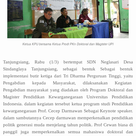
Ketua KPU bersama Ketua Prodi PKn Doktoral dan Magister UPI
Tanjungsiang, Rabu (1/3) bertempat SDN Neglasari Desa
Sindanglaya Tanjungsiang, sebagai bentuk
Sebagai bentuk
implementasi butir ketiga dari Tri Dharma Perguruan Tinggi, yaitu
Pengabdian kepada Masyarakat,
dilaksanakan Kegiatan
Pengabdian masyarakat yang diadakan oleh Program Doktoral dan
Magister Pendidikan Kewarganegaraan Universitas Pendidikan
Indonesia. dalam kegiatan tersebut ketua program studi Pendidikan
kewarganegaraan Prof. Cecep Darmawan Sebagai Keynote speaker.
dalam sambutannya Cecep darmawan memperkenalkan pendidikan
politik generasi muda menjelang tahun politik. Prof Cewan biasa di
panggil juga memperkenalkan semua mahasiswa doktoral dan