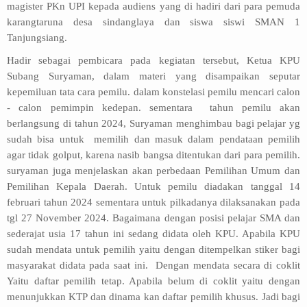
magister PKn UPI kepada audiens yang di hadiri dari para pemuda
karangtaruna desa sindanglaya dan siswa siswi SMAN 1
Tanjungsiang.
Hadir sebagai pembicara pada kegiatan tersebut, Ketua KPU
Subang Suryaman, dalam materi yang disampaikan seputar
kepemiluan tata cara pemilu. dalam konstelasi pemilu mencari calon
- calon pemimpin kedepan. sementara tahun pemilu akan
berlangsung di tahun 2024, Suryaman menghimbau bagi pelajar yg
sudah bisa untuk memilih dan masuk dalam pendataan pemilih
agar tidak golput, karena nasib bangsa ditentukan dari para pemilih.
suryaman juga menjelaskan akan perbedaan Pemilihan Umum dan
Pemilihan Kepala Daerah. Untuk pemilu diadakan tanggal 14
februari tahun 2024 sementara untuk pilkadanya dilaksanakan pada
tgl 27 November 2024. Bagaimana dengan posisi pelajar SMA dan
sederajat usia 17 tahun ini sedang didata oleh KPU. Apabila KPU
sudah mendata untuk pemilih yaitu dengan ditempelkan stiker bagi
masyarakat didata pada saat ini. Dengan mendata secara di coklit
Yaitu daftar pemilih tetap. Apabila belum di coklit yaitu dengan
menunjukkan KTP dan dinama kan daftar pemilih khusus. Jadi bagi