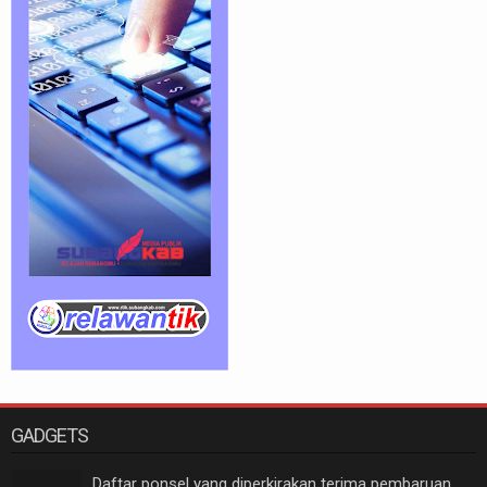
GADGETS
Daftar ponsel yang diperkirakan terima pembaruan