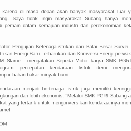
ng karena di masa depan akan banyak masyarakat luar 
ang. Saya tidak ingin masyarakat Subang hanya menj
di pemain dalam kemajuan industri dan perekonomian kel
ator Pengujian Ketenagalistrikan dari Balai Besar Survei
trikan Energi Baru Terbarukan dan Komversi Energi perwak
DM Slamet mengatakan Sepeda Motor karya SMK PGRI 
ogram percepatan kendaraan listrik demi mengura
impor bahan bakar minyak bumi.
kendaraan menjadi bertenaga listrik juga memiliki keungg
ingkungan dan lebih ekonomis. "Melalui SMK PGRI Subang 
kat yang tertarik untuk mengonversikan kendaraannya men
lamet
COM