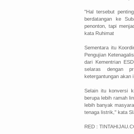
"Hal tersebut penti
berdatangan ke Sub
penonton, tapi menja
kata Ruhimat
Sementara itu Koordin
Pengujian Ketenagalis
dari Kementrian ES
selaras dengan pr
ketergantungan akan 
Selain itu konversi 
berupa lebih ramah l
lebih banyak masyara
tenaga listrik," kata S
RED : TINTAHIJAU.