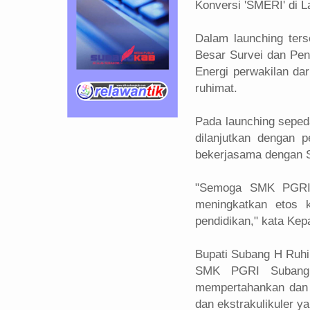
Konversi 'SMERI' di 
Dalam launching terse
Besar Survei dan Pen
Energi perwakilan d
ruhimat.
Pada launching sepe
dilanjutkan dengan
bekerjasama dengan
"Semoga SMK PGRI 
meningkatkan etos k
pendidikan," kata Kep
Bupati Subang H Ruhi
SMK PGRI Subang 
mempertahankan dan 
dan ekstrakulikuler y