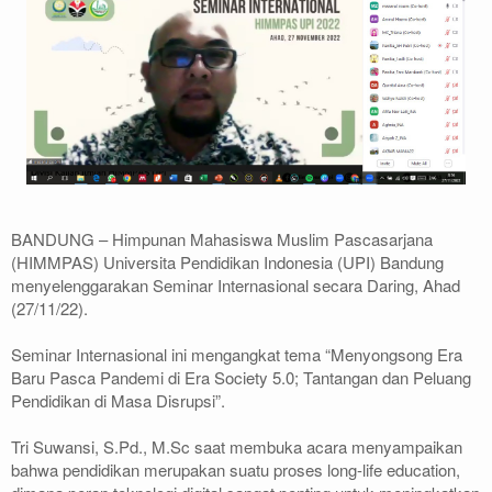
BANDUNG – Himpunan Mahasiswa Muslim Pascasarjana
(HIMMPAS) Universita Pendidikan Indonesia (UPI) Bandung
menyelenggarakan Seminar Internasional secara Daring, Ahad
(27/11/22).
Seminar Internasional ini mengangkat tema “Menyongsong Era
Baru Pasca Pandemi di Era Society 5.0; Tantangan dan Peluang
Pendidikan di Masa Disrupsi”.
Tri Suwansi, S.Pd., M.Sc saat membuka acara menyampaikan
bahwa pendidikan merupakan suatu proses long-life education,