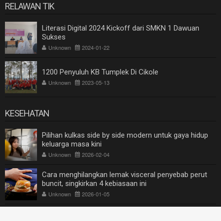
RELAWAN TIK
Literasi Digital 2024 Kickoff dari SMKN 1 Dawuan
Sukses
Unknown
2024-01-22
1200 Penyuluh KB Tumplek Di Cikole
Unknown
2023-05-13
KESEHATAN
Pilihan kulkas side by side modern untuk gaya hidup
keluarga masa kini
Unknown
2026-02-04
Cara menghilangkan lemak visceral penyebab perut
buncit, singkirkan 4 kebiasaan ini
Unknown
2026-01-05