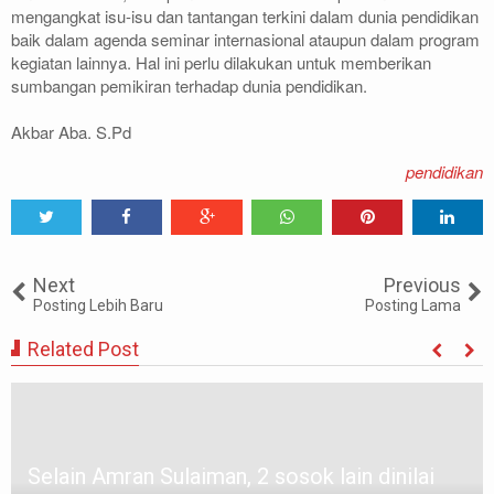
mengangkat isu-isu dan tantangan terkini dalam dunia pendidikan
baik dalam agenda seminar internasional ataupun dalam program
kegiatan lainnya. Hal ini perlu dilakukan untuk memberikan
sumbangan pemikiran terhadap dunia pendidikan.
Akbar Aba. S.Pd
pendidikan
Tweet
Share
Share
Share
Share
Share
0
Next
Previous
Posting Lebih Baru
Posting Lama
Related Post
Selain Amran Sulaiman, 2 sosok lain dinilai