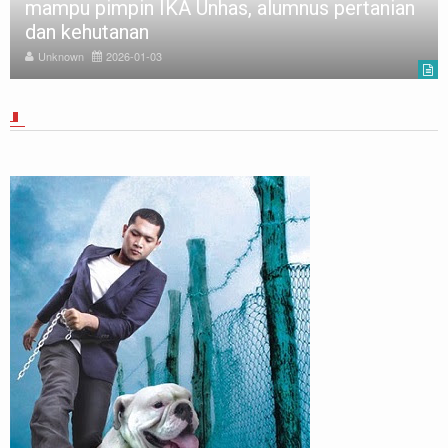
mampu pimpin IKA Unhas, alumnus pertanian
dan kehutanan
Unknown
2026-01-03