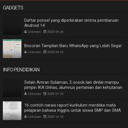
GADGETS
Daftar ponsel yang diperkirakan terima pembaruan
Android 14
Unknown
2023-04-24
Bocoran Tampilan Baru WhatsApp yang Lebih Segar
Unknown
2023-04-22
INFO PENDIDIKAN
Selain Amran Sulaiman, 2 sosok lain dinilai mampu
pimpin IKA Unhas, alumnus pertanian dan kehutanan
Unknown
2026-01-03
16 contoh narasi raport kurikulum merdeka mata
pelajaran bahasa Inggris untuk siswa SMP dan SMA
Unknown
2025-12-16