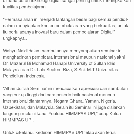
dimana peran teknologi digital sangat penting untuk meningkatkan
kualitas pembelajaran.
“Permasalahan ini menjadi tantangan besar bagi semua pendidik
dalam menyiapkan konten pembelajaran yang berkualitas, untuk
itu perlu adanya inovasi baru dalam pembelajaran Digital,”
ungkapnya..
Wahyu Naldi dalam sambutannya menyampaikan seminar ini
menghadirkan pembicara Internasional maupun nasional yakni
Dr. Mazarul Bi Mohamad Hanapi University of Sultan Idris
Malaysia dan Dr. Lala Septem Riza, S.Ssi. M.T Universitas
Pendidikan Indonesia
“Alhamdulilah Seminar ini mendapatkan apresiasi dan sambutan
yang cukup tinggi dari para peserta baik nasional maupun
internasional diantaranya, Negara Ghana, Yaman, Nigeria,
Uzbekistan, dan Malaysia. Selain itu Seminar ini juga disiarkan
langsung melalui kanal Youtube HIMMPAS UPI,” ucap Ketua
HIMMPAS UPI.
Untuk diketahui, kedepan HIMMPAS UPI tetap akan terus