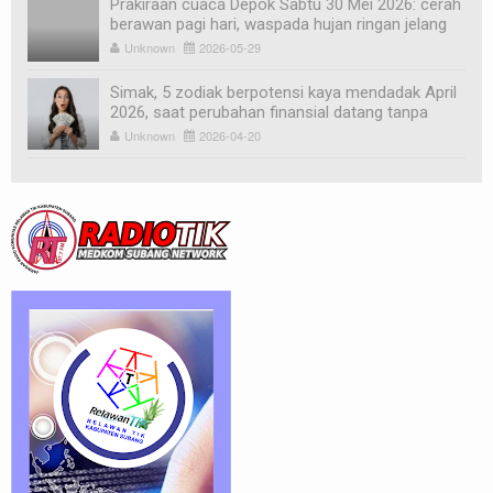
Prakiraan cuaca Depok Sabtu 30 Mei 2026: cerah
berawan pagi hari, waspada hujan ringan jelang
sore
Unknown
2026-05-29
Simak, 5 zodiak berpotensi kaya mendadak April
2026, saat perubahan finansial datang tanpa
diduga
Unknown
2026-04-20