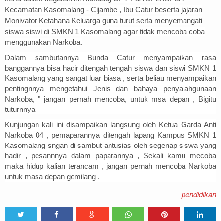
Kecamatan Kasomalang - Cijambe , Ibu Catur beserta jajaran
Monivator Ketahana Keluarga guna turut serta menyemangati
siswa siswi di SMKN 1 Kasomalang agar tidak mencoba coba
menggunakan Narkoba.
Dalam sambutannya Bunda Catur menyampaikan rasa
banggannya bisa hadir ditengah tengah siswa dan siswi SMKN 1
Kasomalang yang sangat luar biasa , serta beliau menyampaikan
pentingnnya mengetahui Jenis dan bahaya penyalahgunaan
Narkoba, " jangan pernah mencoba, untuk msa depan , Bigitu
tuturnnya
Kunjungan kali ini disampaikan langsung oleh Ketua Garda Anti
Narkoba 04 , pemaparannya ditengah lapang Kampus SMKN 1
Kasomalang sngan di sambut antusias oleh segenap siswa yang
hadir , pesannnya dalam paparannya , Sekali kamu mecoba
maka hidup kalian terancam , jangan pernah mencoba Narkoba
untuk masa depan gemilang .
pendidikan