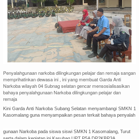
Penyalahgunaan narkoba dilingkungan pelajar dan remaja sangan
memprihatinkan dewasa ini , ini yang membuat Garda Anti
Narkoba wilayah 04 Subnag selatan gencar mensosialisasikan
bahaya penyalahgunaan Narkoba dilingkungan pelajar dan
remaja
Kini Garda Anti Narkoba Subang Selatan menyambangi SMKN 1
Kasomalang guna menyampaikan pesan terkait bahaya penyalah
gunaan Narkoba pada siswa siswi SMKN 1 Kasomalang, Turut
serta dalam kegiatan ini Kasubag UPT P5A DP2KBP3A