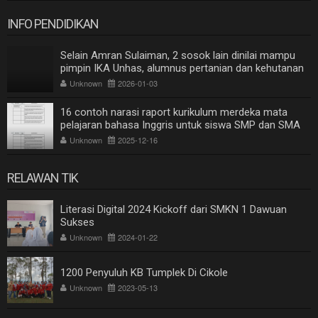
INFO PENDIDIKAN
Selain Amran Sulaiman, 2 sosok lain dinilai mampu
pimpin IKA Unhas, alumnus pertanian dan kehutanan
Unknown
2026-01-03
16 contoh narasi raport kurikulum merdeka mata
pelajaran bahasa Inggris untuk siswa SMP dan SMA
Unknown
2025-12-16
RELAWAN TIK
Literasi Digital 2024 Kickoff dari SMKN 1 Dawuan
Sukses
Unknown
2024-01-22
1200 Penyuluh KB Tumplek Di Cikole
Unknown
2023-05-13