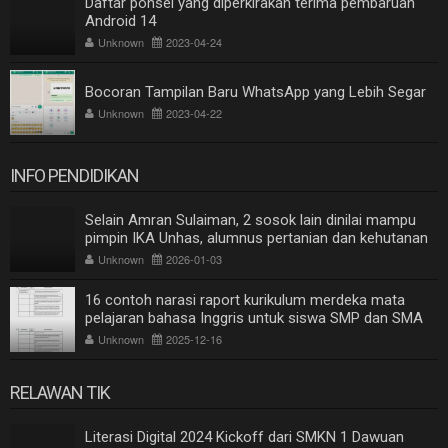
Daftar ponsel yang diperkirakan terima pembaruan
Android 14
Unknown
2023-04-24
Bocoran Tampilan Baru WhatsApp yang Lebih Segar
Unknown
2023-04-22
INFO PENDIDIKAN
Selain Amran Sulaiman, 2 sosok lain dinilai mampu
pimpin IKA Unhas, alumnus pertanian dan kehutanan
Unknown
2026-01-03
16 contoh narasi raport kurikulum merdeka mata
pelajaran bahasa Inggris untuk siswa SMP dan SMA
Unknown
2025-12-16
RELAWAN TIK
Literasi Digital 2024 Kickoff dari SMKN 1 Dawuan