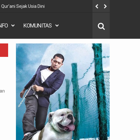
ur’ani Sejak Usia Dini
Respons Jo
INFO
KOMUNITAS
tan